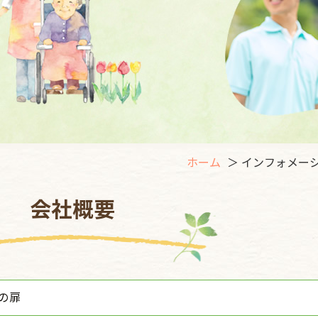
ホーム
＞ インフォメーシ
会社概要
の扉