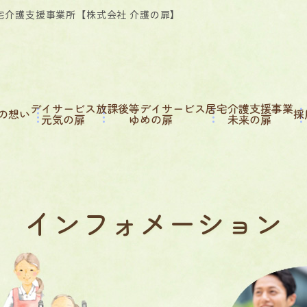
宅介護支援事業所【株式会社 介護の扉】
デイサービス
放課後等デイサービス
居宅介護支援事業
の想い
採
元気の扉
ゆめの扉
未来の扉
インフォメーション