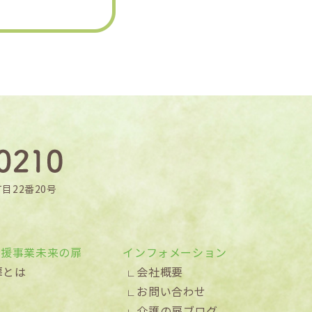
目22番20号
支援事業未来の扉
インフォメーション
扉とは
会社概要
お問い合わせ
介護の扉ブログ