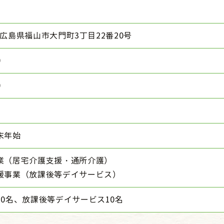
6 広島県福山市大門町3丁目22番20号
0
0
末年始
業（居宅介護支援・通所介護）
援事業（放課後等デイサービス）
0名、放課後等デイサービス10名